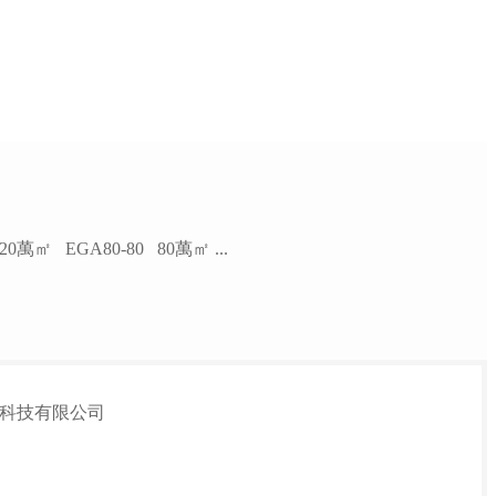
襄十高速公路 EGA50-50 120萬㎡ EGA80-80 80萬㎡ ...
科技有限公司