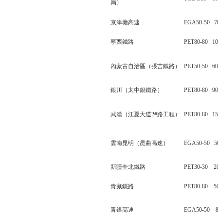
局）
京津塘高速
EGA50-50 
寧西鐵路
PET80-80 
內蒙古自治區（張吉鐵路）
PET50-50 
銀川（太中銀鐵路）
PET80-80 
武漢（江夏大道2#路工程）
PET80-80 
雲南昆明（昆曲高速）
EGA50-50 
新疆奎北鐵路
PET30-30 
青藏鐵路
PET80-80 
青銀高速
EGA50-50 