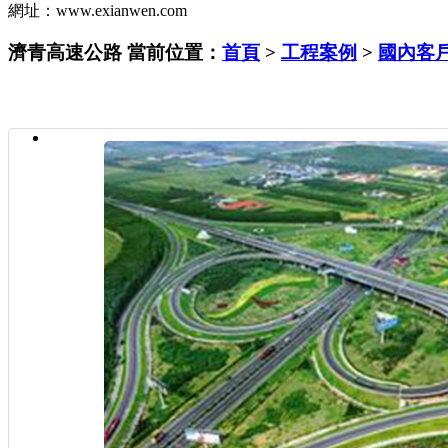
網址：www.exianwen.com
濟青高速公路
當前位置：
首頁
>
工程案例
>
國內客