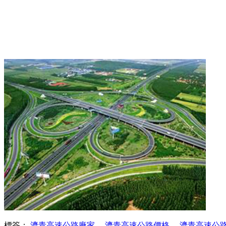
標簽：
濟青高速公路廠家
、
濟青高速公路價格
、
濟青高速公