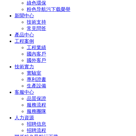
綠色環保
粉色导航污下载榮譽
新聞中心
技術支持
常見問答
產品中心
工程案例
工程業績
國內客戶
國外客戶
技術實力
實驗室
專利證書
生產設備
客服中心
品質保證
服務流程
服務團隊
人力資源
招聘信息
招聘流程