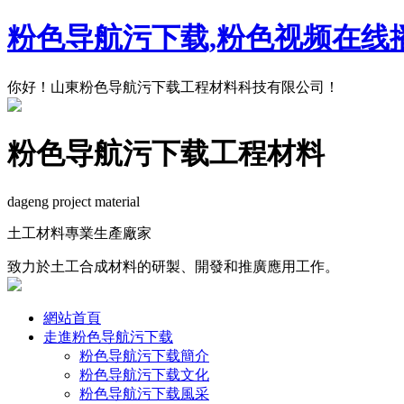
粉色导航污下载,粉色视频在线播
你好！山東粉色导航污下载工程材料科技有限公司！
粉色导航污下载工程材料
dageng project material
土工材料專業生產廠家
致力於土工合成材料的研製、開發和推廣應用工作。
網站首頁
走進粉色导航污下载
粉色导航污下载簡介
粉色导航污下载文化
粉色导航污下载風采