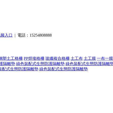
视频入口
| 電話：15254808888
鋼塑土工格柵
PP焊接格柵
玻纖複合格柵
土工布
土工膜
一布一膜
護隔離墊
綠色裝配式生態防護隔離墊
綠色裝配式生態防護隔離
裝配式生態防護隔離墊
綠色裝配式生態防護隔離墊