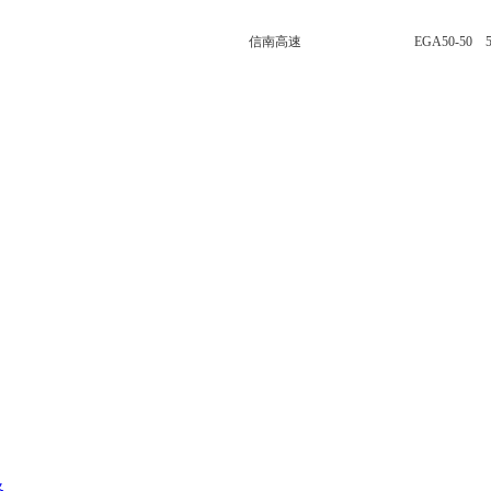
信南高速
EGA50-50 
路
、