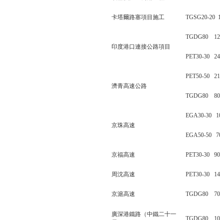
卡塔爾路塞項目施工
TGSG20-20
TGDG80 1
印度港口連接公路項目
PET30-30 
PET50-50 
濟青高速公路
TGDG80 8
EGA30-30 
京珠高速
EGA50-50 
京福高速
PET30-30 
周沈高速
PET30-30 
京滬高速
TGDG80 7
廣深港鐵路（中鐵二十一
TGDG80 1